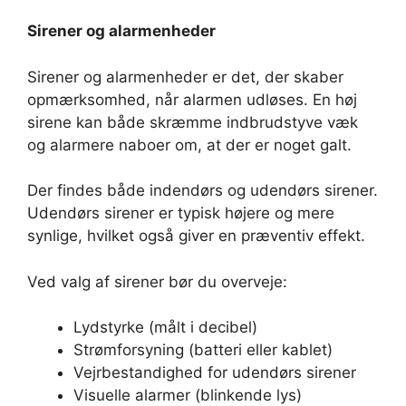
Sirener og alarmenheder
Sirener og alarmenheder er det, der skaber
opmærksomhed, når alarmen udløses. En høj
sirene kan både skræmme indbrudstyve væk
og alarmere naboer om, at der er noget galt.
Der findes både indendørs og udendørs sirener.
Udendørs sirener er typisk højere og mere
synlige, hvilket også giver en præventiv effekt.
Ved valg af sirener bør du overveje:
Lydstyrke (målt i decibel)
Strømforsyning (batteri eller kablet)
Vejrbestandighed for udendørs sirener
Visuelle alarmer (blinkende lys)