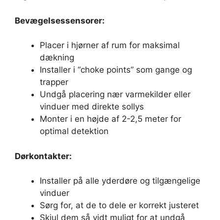
Bevægelsessensorer:
Placer i hjørner af rum for maksimal
dækning
Installer i “choke points” som gange og
trapper
Undgå placering nær varmekilder eller
vinduer med direkte sollys
Monter i en højde af 2-2,5 meter for
optimal detektion
Dørkontakter:
Installer på alle yderdøre og tilgængelige
vinduer
Sørg for, at de to dele er korrekt justeret
Skjul dem så vidt muligt for at undgå