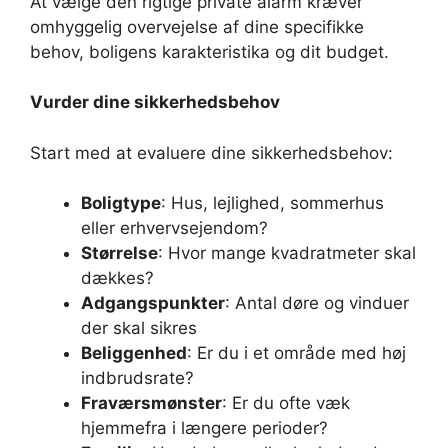
At vælge den rigtige private alarm kræver
omhyggelig overvejelse af dine specifikke
behov, boligens karakteristika og dit budget.
Vurder dine sikkerhedsbehov
Start med at evaluere dine sikkerhedsbehov:
Boligtype
: Hus, lejlighed, sommerhus
eller erhvervsejendom?
Størrelse
: Hvor mange kvadratmeter skal
dækkes?
Adgangspunkter
: Antal døre og vinduer
der skal sikres
Beliggenhed
: Er du i et område med høj
indbrudsrate?
Fraværsmønster
: Er du ofte væk
hjemmefra i længere perioder?