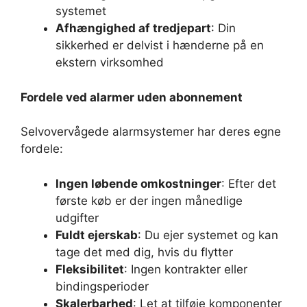
systemet
Afhængighed af tredjepart
: Din
sikkerhed er delvist i hænderne på en
ekstern virksomhed
Fordele ved alarmer uden abonnement
Selvovervågede alarmsystemer har deres egne
fordele:
Ingen løbende omkostninger
: Efter det
første køb er der ingen månedlige
udgifter
Fuldt ejerskab
: Du ejer systemet og kan
tage det med dig, hvis du flytter
Fleksibilitet
: Ingen kontrakter eller
bindingsperioder
Skalerbarhed
: Let at tilføje komponenter