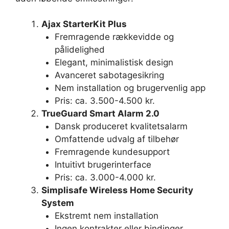
Ajax StarterKit Plus
Fremragende rækkevidde og
pålidelighed
Elegant, minimalistisk design
Avanceret sabotagesikring
Nem installation og brugervenlig app
Pris: ca. 3.500-4.500 kr.
TrueGuard Smart Alarm 2.0
Dansk produceret kvalitetsalarm
Omfattende udvalg af tilbehør
Fremragende kundesupport
Intuitivt brugerinterface
Pris: ca. 3.000-4.000 kr.
Simplisafe Wireless Home Security
System
Ekstremt nem installation
Ingen kontrakter eller bindinger