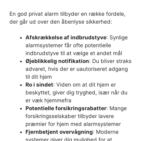
En god privat alarm tilbyder en række fordele,
der går ud over den åbenlyse sikkerhed:
Afskrækkelse af indbrudstyve
: Synlige
alarmsystemer får ofte potentielle
indbrudstyve til at vælge et andet mål
Øjeblikkelig notifikation
: Du bliver straks
advaret, hvis der er uautoriseret adgang
til dit hjem
Ro i sindet
: Viden om at dit hjem er
beskyttet, giver dig tryghed, især når du
er væk hjemmefra
Potentielle forsikringsrabatter
: Mange
forsikringsselskaber tilbyder lavere
præmier for hjem med alarmsystemer
Fjernbetjent overvågning
: Moderne
systemer giver dig mulighed for at