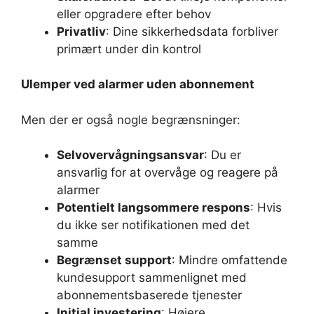
eller opgradere efter behov
Privatliv
: Dine sikkerhedsdata forbliver
primært under din kontrol
Ulemper ved alarmer uden abonnement
Men der er også nogle begrænsninger:
Selvovervågningsansvar
: Du er
ansvarlig for at overvåge og reagere på
alarmer
Potentielt langsommere respons
: Hvis
du ikke ser notifikationen med det
samme
Begrænset support
: Mindre omfattende
kundesupport sammenlignet med
abonnementsbaserede tjenester
Initial investering
: Højere