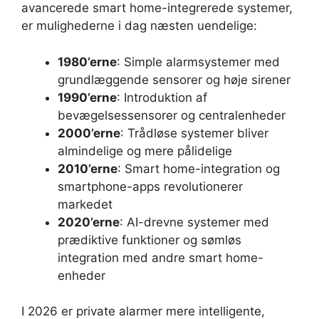
avancerede smart home-integrerede systemer,
er mulighederne i dag næsten uendelige:
1980’erne
: Simple alarmsystemer med
grundlæggende sensorer og høje sirener
1990’erne
: Introduktion af
bevægelsessensorer og centralenheder
2000’erne
: Trådløse systemer bliver
almindelige og mere pålidelige
2010’erne
: Smart home-integration og
smartphone-apps revolutionerer
markedet
2020’erne
: AI-drevne systemer med
prædiktive funktioner og sømløs
integration med andre smart home-
enheder
I 2026 er private alarmer mere intelligente,