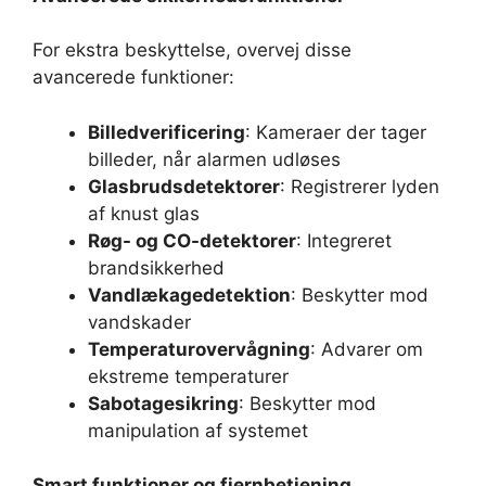
For ekstra beskyttelse, overvej disse
avancerede funktioner:
Billedverificering
: Kameraer der tager
billeder, når alarmen udløses
Glasbrudsdetektorer
: Registrerer lyden
af knust glas
Røg- og CO-detektorer
: Integreret
brandsikkerhed
Vandlækagedetektion
: Beskytter mod
vandskader
Temperaturovervågning
: Advarer om
ekstreme temperaturer
Sabotagesikring
: Beskytter mod
manipulation af systemet
Smart funktioner og fjernbetjening