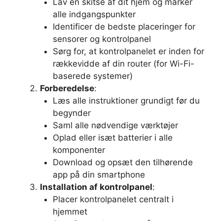
Lav en skitse af dit hjem og marker
alle indgangspunkter
Identificer de bedste placeringer for
sensorer og kontrolpanel
Sørg for, at kontrolpanelet er inden for
rækkevidde af din router (for Wi-Fi-
baserede systemer)
Forberedelse
:
Læs alle instruktioner grundigt før du
begynder
Saml alle nødvendige værktøjer
Oplad eller isæt batterier i alle
komponenter
Download og opsæt den tilhørende
app på din smartphone
Installation af kontrolpanel
:
Placer kontrolpanelet centralt i
hjemmet