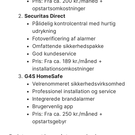
Pris: Fra ca. 200 kr./måned +
opstartsomkostninger
Securitas Direct
Pålidelig kontrolcentral med hurtig
udrykning
Fotoverificering af alarmer
Omfattende sikkerhedspakke
God kundeservice
Pris: Fra ca. 189 kr./måned +
installationsomkostninger
G4S HomeSafe
Velrenommeret sikkerhedsvirksomhed
Professionel installation og service
Integrerede brandalarmer
Brugervenlig app
Pris: Fra ca. 250 kr./måned +
opstartsgebyr