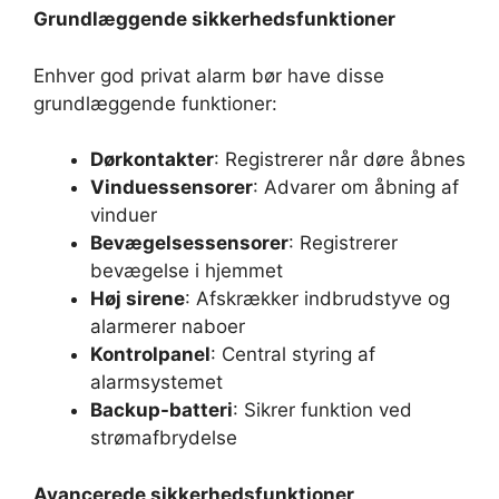
Grundlæggende sikkerhedsfunktioner
Enhver god privat alarm bør have disse
grundlæggende funktioner:
Dørkontakter
: Registrerer når døre åbnes
Vinduessensorer
: Advarer om åbning af
vinduer
Bevægelsessensorer
: Registrerer
bevægelse i hjemmet
Høj sirene
: Afskrækker indbrudstyve og
alarmerer naboer
Kontrolpanel
: Central styring af
alarmsystemet
Backup-batteri
: Sikrer funktion ved
strømafbrydelse
Avancerede sikkerhedsfunktioner