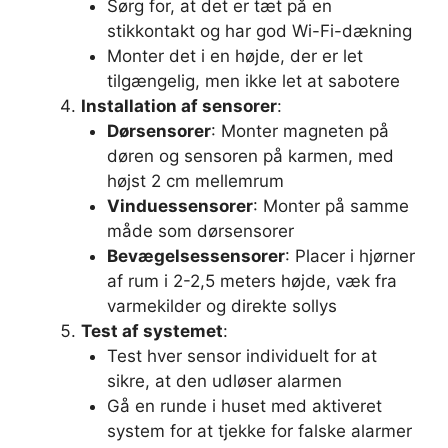
Sørg for, at det er tæt på en
stikkontakt og har god Wi-Fi-dækning
Monter det i en højde, der er let
tilgængelig, men ikke let at sabotere
Installation af sensorer
:
Dørsensorer
: Monter magneten på
døren og sensoren på karmen, med
højst 2 cm mellemrum
Vinduessensorer
: Monter på samme
måde som dørsensorer
Bevægelsessensorer
: Placer i hjørner
af rum i 2-2,5 meters højde, væk fra
varmekilder og direkte sollys
Test af systemet
:
Test hver sensor individuelt for at
sikre, at den udløser alarmen
Gå en runde i huset med aktiveret
system for at tjekke for falske alarmer